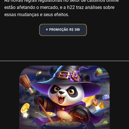
As novas regras regulatórias no setor de cassinos online
estão afetando o mercado, e a h22 traz análises sobre
essas mudanças e seus efeitos.
⭐️ PROMOÇÃO R$ 300