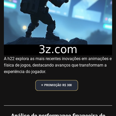
A h22 explora as mais recentes inovações em animações e
física de jogos, destacando avanços que transformam a
experiência do jogador.
⭐️ PROMOÇÃO R$ 300
Análise de performance financeira de