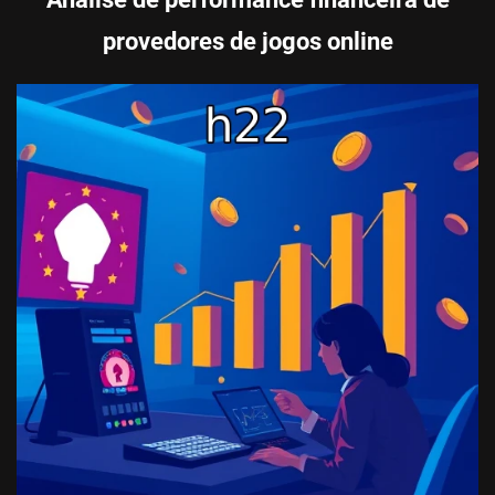
provedores de jogos online