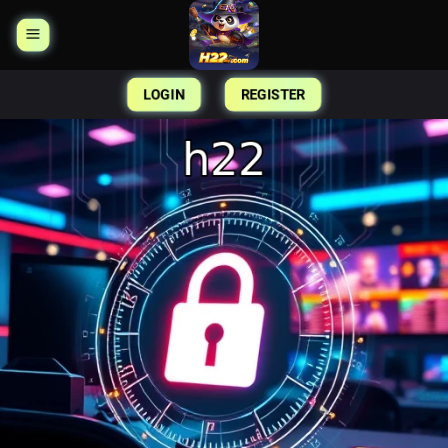
Skip
to
content
LOGIN
REGISTER