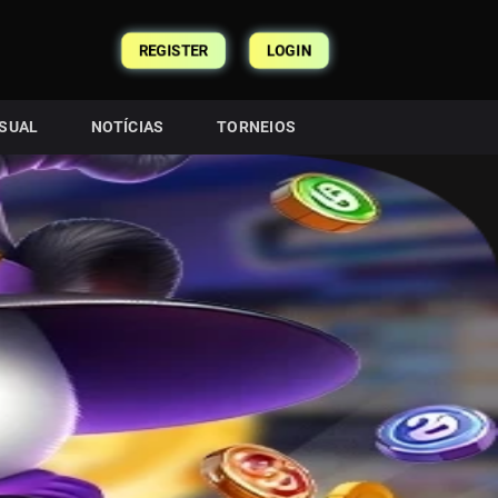
REGISTER
LOGIN
SUAL
NOTÍCIAS
TORNEIOS