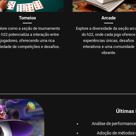
Torneios
Arcade
plore como a seção de tournaments
Explore a diversidade da seção ar
 h22 potencializa a interação entre
do h22, onde cada jogo oferece
jogadores, oferecendo uma rica
experiências únicas, desafios
riedade de competições e desafios.
interativos e uma comunidade
vibrante.
Últimas
Análise de performance 
Adoção de métodos 