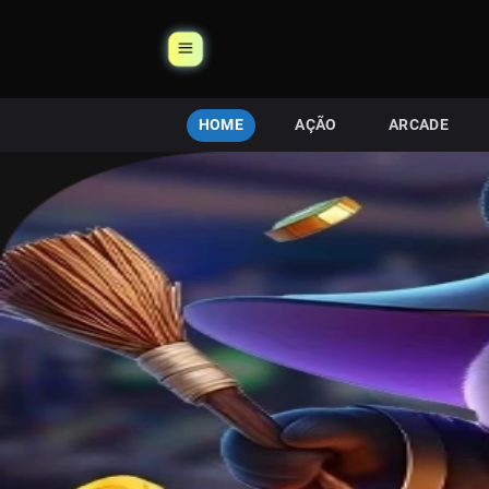
Skip
to
content
HOME
AÇÃO
ARCADE