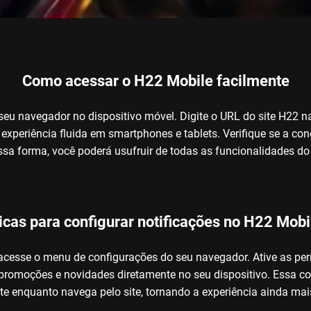
Como acessar o H22 Mobile facilmente
seu navegador no dispositivo móvel. Digite o URL do site H22 na
experiência fluida em smartphones e tablets. Verifique se a cone
 forma, você poderá usufruir de todas as funcionalidades do si
icas para configurar notificações no H22 Mobi
 acesse o menu de configurações do seu navegador. Ative as per
 promoções e novidades diretamente no seu dispositivo. Essa co
 enquanto navega pelo site, tornando a experiência ainda mais 