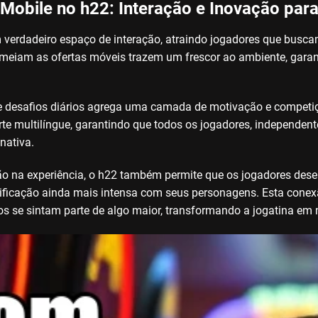
Mobile no h22: Interação e Inovação par
 verdadeiro espaço de interação, atraindo jogadores que busc
meiam as ofertas móveis trazem um frescor ao ambiente, garan
 de desafios diários agrega uma camada de motivação e competi
porte multilíngue, garantindo que todos os jogadores, independ
nativa.
o na experiência, o h22 também permite que os jogadores dese
ntificação ainda mais intensa com seus personagens. Esta co
s se sintam parte de algo maior, transformando a jogatina e