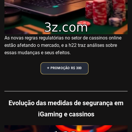
As novas regras regulatórias no setor de cassinos online
estão afetando o mercado, e a h22 traz análises sobre
essas mudanças e seus efeitos.
⭐️ PROMOÇÃO R$ 300
Evolução das medidas de segurança em
iGaming e cassinos