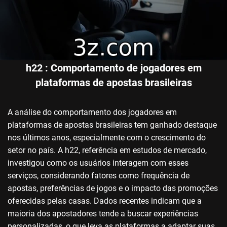
h22 : Comportamento de jogadores em
plataformas de apostas brasileiras
A análise do comportamento dos jogadores em
plataformas de apostas brasileiras tem ganhado destaque
nos últimos anos, especialmente com o crescimento do
setor no país. A h22, referência em estudos de mercado,
investigou como os usuários interagem com esses
serviços, considerando fatores como frequência de
apostas, preferências de jogos e o impacto das promoções
oferecidas pelas casas. Dados recentes indicam que a
maioria dos apostadores tende a buscar experiências
personalizadas, o que leva as plataformas a adaptar suas