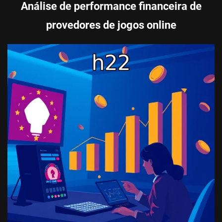
Análise de performance financeira de
provedores de jogos online