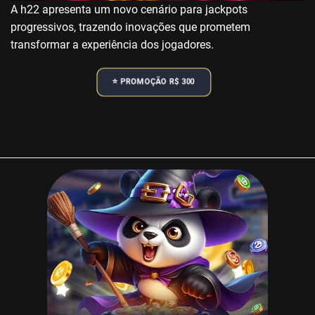
A h22 apresenta um novo cenário para jackpots
progressivos, trazendo inovações que prometem
transformar a experiência dos jogadores.
⭐️ PROMOÇÃO R$ 300