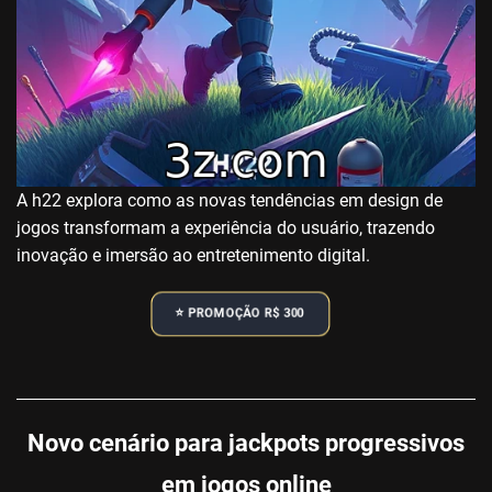
A h22 explora como as novas tendências em design de
jogos transformam a experiência do usuário, trazendo
inovação e imersão ao entretenimento digital.
⭐️ PROMOÇÃO R$ 300
Novo cenário para jackpots progressivos
em jogos online