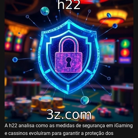
A h22 analisa como as medidas de segurança em iGaming
e cassinos evoluíram para garantir a proteção dos